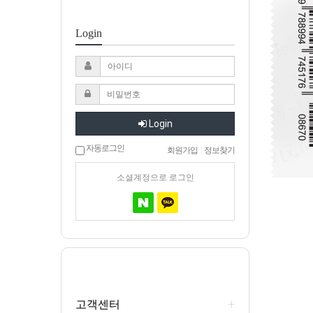
Login
Login
자동로그인
회원가입
|
정보찾기
소셜계정으로 로그인
+
고객센터