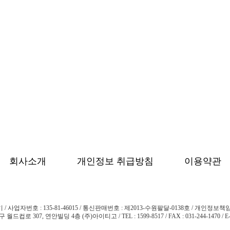
회사소개
개인정보 취급방침
이용약관
 사업자번호 : 135-81-46015
/
통신판매번호 : 제2013-수원팔달-0138호 / 개인정보책
구 월드컵로 307, 연안빌딩 4층 (주)아이티고
/
TEL : 1599-8517 / FAX : 031-244-1470 / E-