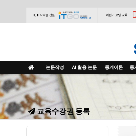
논문작성
AI 활용 논문
통계이론
통
교육수강권 등록