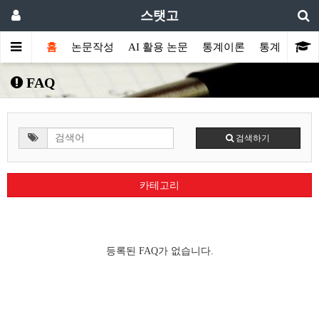
스탯고
홈
논문작성
AI 활용 논문
통계이론
통계프로그
FAQ
검색하기
카테고리
등록된 FAQ가 없습니다.